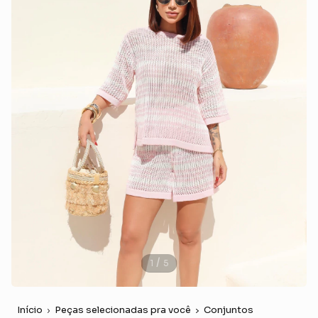
/
1
5
Início
Peças selecionadas pra você
Conjuntos