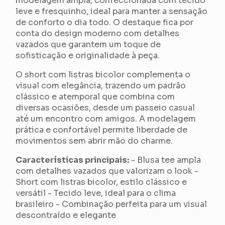
modelagem ampla, confeccionada com tecido
leve e fresquinho, ideal para manter a sensação
de conforto o dia todo. O destaque fica por
conta do design moderno com detalhes
vazados que garantem um toque de
sofisticação e originalidade à peça.
O short com listras bicolor complementa o
visual com elegância, trazendo um padrão
clássico e atemporal que combina com
diversas ocasiões, desde um passeio casual
até um encontro com amigos. A modelagem
prática e confortável permite liberdade de
movimentos sem abrir mão do charme.
Características principais:
- Blusa tee ampla
com detalhes vazados que valorizam o look -
Short com listras bicolor, estilo clássico e
versátil - Tecido leve, ideal para o clima
brasileiro - Combinação perfeita para um visual
descontraído e elegante