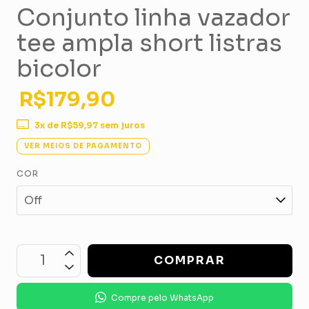
Conjunto linha vazador
tee ampla short listras
bicolor
R$179,90
3
x de
R$59,97
sem juros
VER MEIOS DE PAGAMENTO
COR
Compre pelo WhatsApp