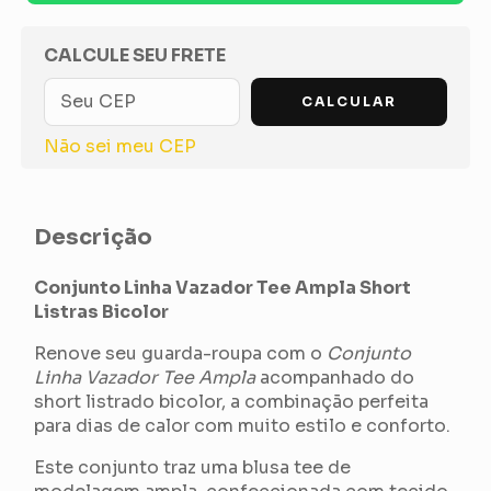
OPÇÕES DE FRETE
CALCULE SEU FRETE
CALCULAR
Não sei meu CEP
Descrição
Conjunto Linha Vazador Tee Ampla Short
Listras Bicolor
Renove seu guarda-roupa com o
Conjunto
Linha Vazador Tee Ampla
acompanhado do
short listrado bicolor, a combinação perfeita
para dias de calor com muito estilo e conforto.
Este conjunto traz uma blusa tee de