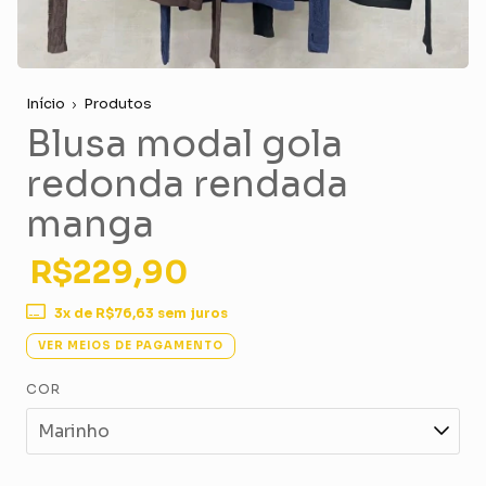
Início
Produtos
Blusa modal gola
redonda rendada
manga
R$229,90
3
x de
R$76,63
sem juros
VER MEIOS DE PAGAMENTO
COR