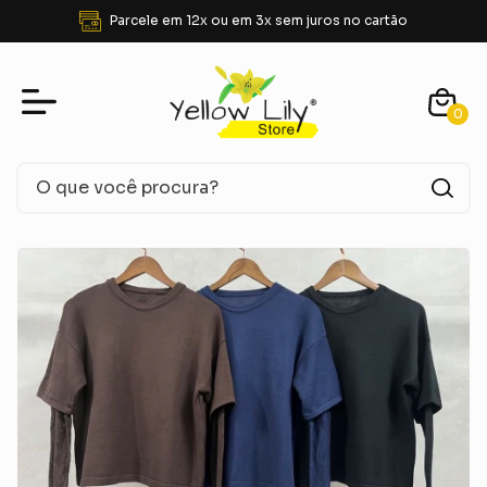
Parcele em 12x ou em 3x sem juros no cartão
0