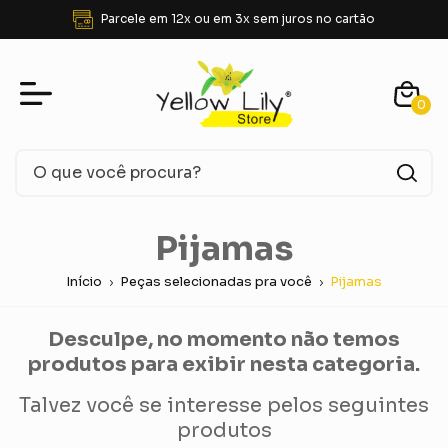
Parcele em 12x ou em 3x sem juros no cartão
0
Pijamas
Início
Peças selecionadas pra você
Pijamas
Desculpe, no momento não temos
produtos para exibir nesta categoria.
Talvez você se interesse pelos seguintes
produtos