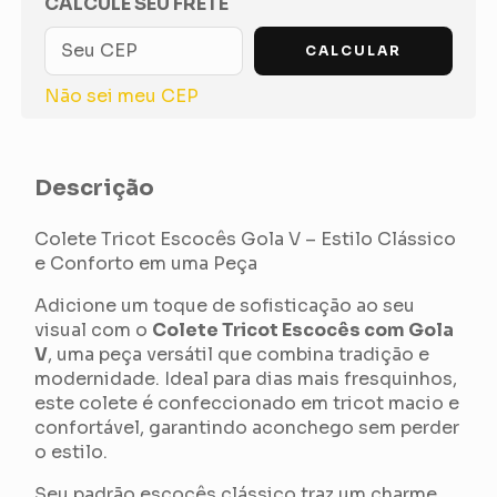
CALCULE SEU FRETE
CALCULAR
Não sei meu CEP
Descrição
Colete Tricot Escocês Gola V – Estilo Clássico
e Conforto em uma Peça
Adicione um toque de sofisticação ao seu
visual com o
Colete Tricot Escocês com Gola
V
, uma peça versátil que combina tradição e
modernidade. Ideal para dias mais fresquinhos,
este colete é confeccionado em tricot macio e
confortável, garantindo aconchego sem perder
o estilo.
Seu padrão escocês clássico traz um charme