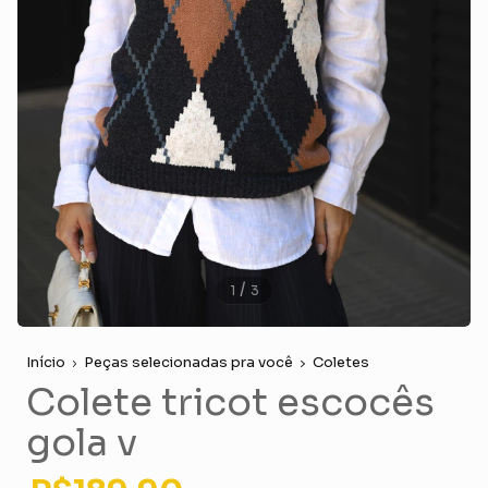
/
1
3
Início
Peças selecionadas pra você
Coletes
Colete tricot escocês
gola v