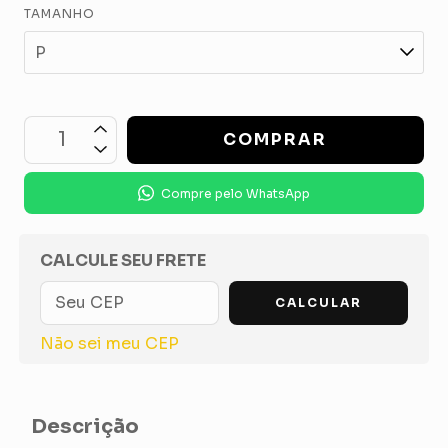
TAMANHO
Compre pelo WhatsApp
OPÇÕES DE FRETE
CALCULE SEU FRETE
CALCULAR
Não sei meu CEP
Descrição