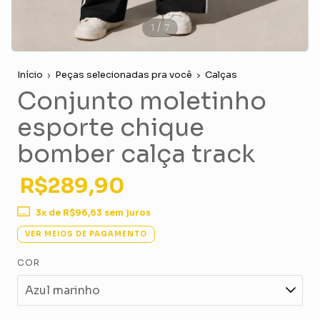
/
1
7
Início
Peças selecionadas pra você
Calças
Conjunto moletinho
esporte chique
bomber calça track
R$289,90
3
x de
R$96,63
sem juros
VER MEIOS DE PAGAMENTO
COR