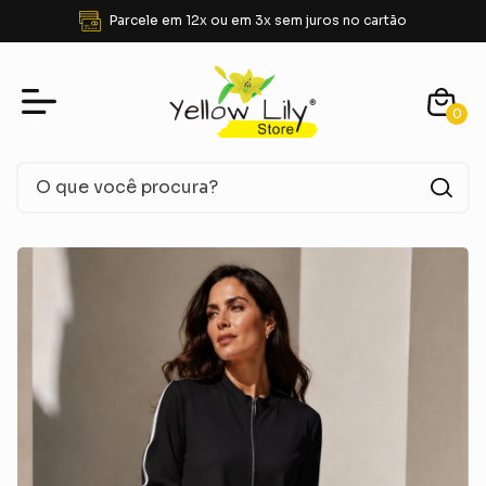
FRETE GRÁTIS para SUDESTE acima de R$ 350,00
0