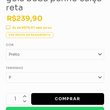
reta
R$239,90
3
x de
R$79,97
sem juros
VER MEIOS DE PAGAMENTO
COR
TAMANHO