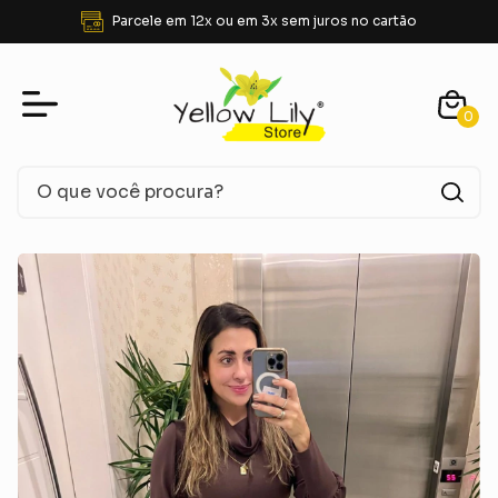
FRETE GRÁTIS para SUDESTE acima de R$ 350,00
0