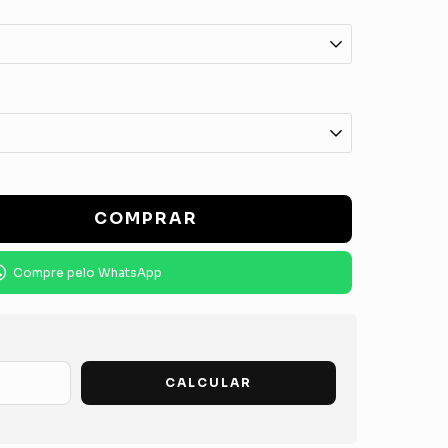
Compre pelo WhatsApp
CALCULAR