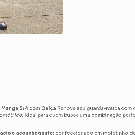
o Manga 3/4 com Calça
Renove seu guarda-roupa com o 
eométrico
. Ideal para quem busca uma combinação perfe
acio e aconchegante:
confeccionado em moletinho de 