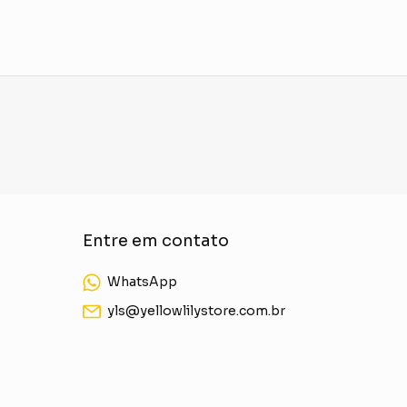
Entre em contato
WhatsApp
yls@yellowlilystore.com.br