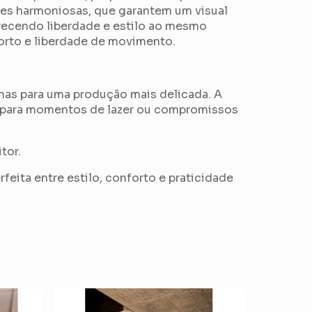
es harmoniosas, que garantem um visual
recendo liberdade e estilo ao mesmo
orto e liberdade de movimento.
has para uma produção mais delicada. A
ta para momentos de lazer ou compromissos
tor.
rfeita entre estilo, conforto e praticidade