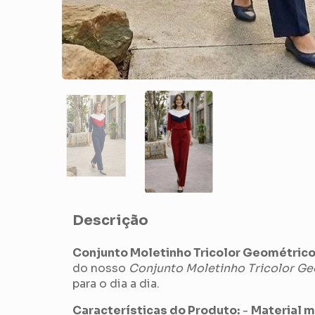
Descrição
Conjunto Moletinho Tricolor Geométric
do nosso
Conjunto Moletinho Tricolor G
para o dia a dia.
Características do Produto:
-
Material m