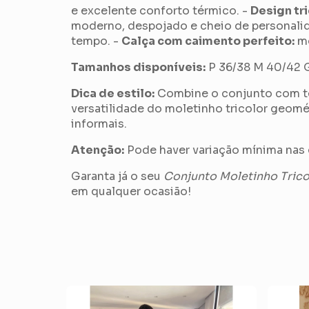
e excelente conforto térmico. -
Design tr
moderno, despojado e cheio de personali
tempo. -
Calça com caimento perfeito:
mo
Tamanhos disponíveis:
P 36/38 M 40/42 
Dica de estilo:
Combine o conjunto com tên
versatilidade do moletinho tricolor geomé
informais.
Atenção:
Pode haver variação mínima nas 
Garanta já o seu
Conjunto Moletinho Tric
em qualquer ocasião!