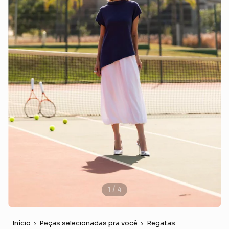
/
1
4
Início
Peças selecionadas pra você
Regatas