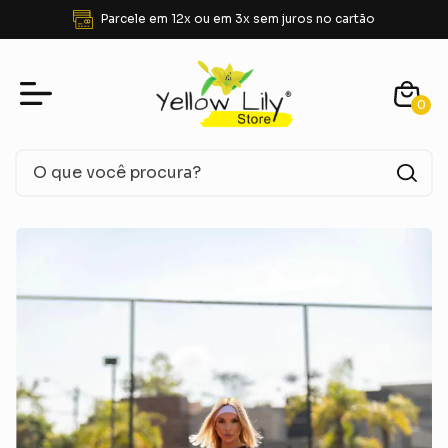
Parcele em 12x ou em 3x sem juros no cartão
0