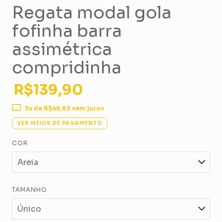
Regata modal gola
fofinha barra
assimétrica
compridinha
R$139,90
3
x de
R$46,63
sem juros
VER MEIOS DE PAGAMENTO
COR
TAMANHO