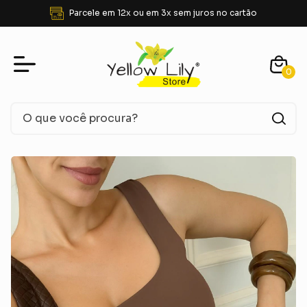
Parcele em 12x ou em 3x sem juros no cartão
0