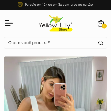
 cartão
FRETE GRÁTIS para SUDESTE acima de
0