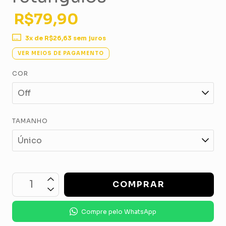
R$79,90
3
x de
R$26,63
sem juros
VER MEIOS DE PAGAMENTO
COR
TAMANHO
Compre pelo WhatsApp