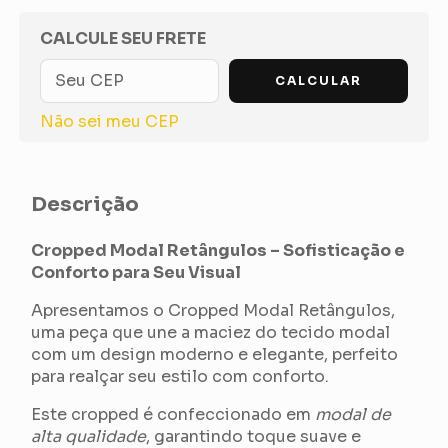
OPÇÕES DE FRETE
CALCULE SEU FRETE
CALCULAR
Não sei meu CEP
Descrição
Cropped Modal Retângulos – Sofisticação e
Conforto para Seu Visual
Apresentamos o Cropped Modal Retângulos,
uma peça que une a maciez do tecido modal
com um design moderno e elegante, perfeito
para realçar seu estilo com conforto.
Este cropped é confeccionado em
modal de
alta qualidade
, garantindo toque suave e