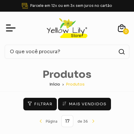
FRETE GRÁTIS para SUDESTE acima de R$ 350,00
0
Produtos
Início
Produtos
FILTRAR
MAIS VENDIDOS
Página
de 36