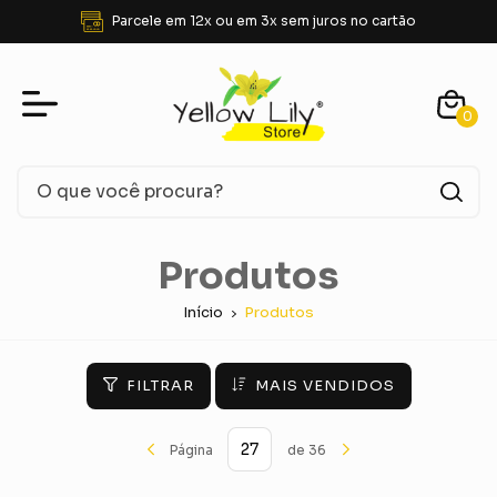
FRETE GRÁTIS para SUDESTE acima de R$ 350,00
0
Produtos
Início
Produtos
FILTRAR
MAIS VENDIDOS
Página
de 36